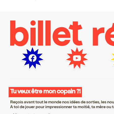
Tu veux être mon copain ?!
Reçois avant tout le monde nos idées de sorties, les nouv
A toi de jouer pour impressionner ta moitié, ta mère ou ta