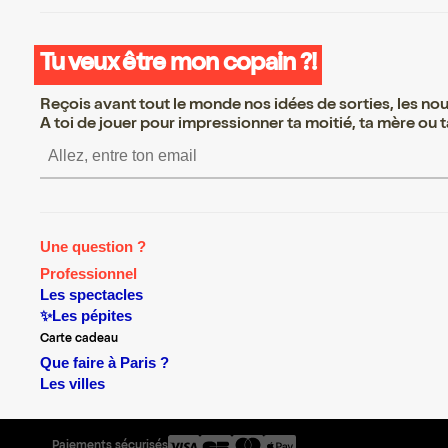
Tu veux être mon copain ?!
Reçois avant tout le monde nos idées de sorties, les nouv
A toi de jouer pour impressionner ta moitié, ta mère ou ta
S’inscrire S’inscrire S’i
Une question ?
Professionnel
Les spectacles
✨Les pépites
Carte cadeau
Que faire à Paris ?
Les villes
Paiements sécurisés