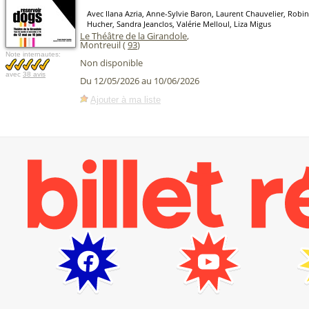
Avec Ilana Azria, Anne-Sylvie Baron, Laurent Chauvelier, Robin
Hucher, Sandra Jeanclos, Valérie Melloul, Liza Migus
Le Théâtre de la Girandole
,
Montreuil (
93
)
Note internautes:
Non disponible
avec
38 avis
Du 12/05/2026 au 10/06/2026
Ajouter à ma liste