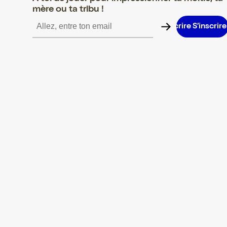
mère ou ta tribu !
S’inscrire S’inscrire S’inscrire S’inscrire S’inscrire S’inscrire S’i