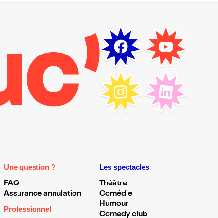
Une question ?
Les spectacles
FAQ
Théâtre
Assurance annulation
Comédie
Humour
Professionnel
Comedy club