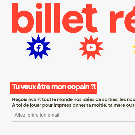
Tu veux être mon copain ?!
Reçois avant tout le monde nos idées de sorties, les nouv
A toi de jouer pour impressionner ta moitié, ta mère ou ta
S’inscrire S’inscrire S’inscrire 