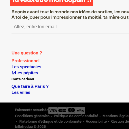
Tu veux être mon copain ?!
Reçois avant tout le monde nos idées de sorties, les nouv
A toi de jouer pour impressionner ta moitié, ta mère ou ta
S’inscrire S’inscrire S’inscr
Une question ?
Professionnel
Les spectacles
✨Les pépites
Carte cadeau
Que faire à Paris ?
Les villes
Paiements sécurisés
Conditions générales
Politique de confidentialité
Mentions légale
Plateforme d'éthique et de conformité
Accessibilité
Gestion de
billetreduc ©
2026