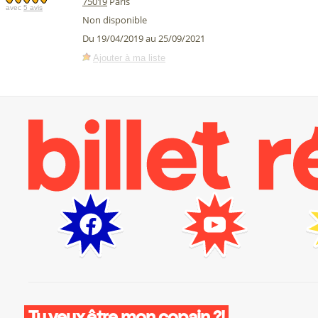
75019
Paris
avec
5 avis
Non disponible
Du 19/04/2019 au 25/09/2021
Ajouter à ma liste