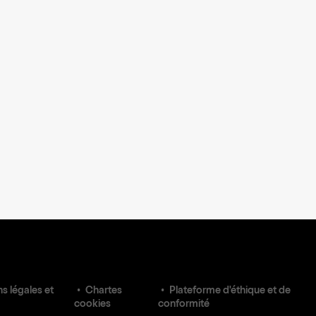
s légales et
Chartes
Plateforme d'éthique et de
cookies
conformité