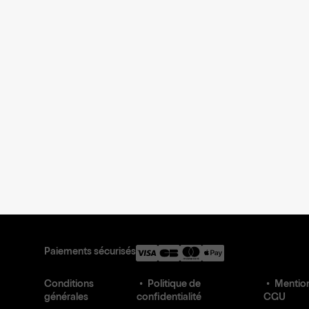
Paiements sécurisés
Conditions
Politique de
Mention
générales
confidentialité
CGU