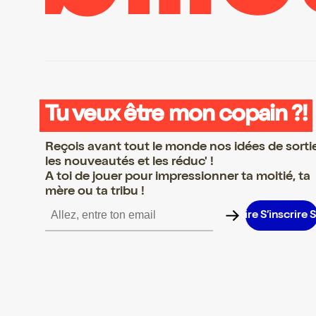
Tu veux être mon copain ?!
Reçois avant tout le monde nos idées de sorti
les nouveautés et les réduc' !
A toi de jouer pour impressionner ta moitié, ta
mère ou ta tribu !
nscrire S’inscrire S’inscrire S’inscrire S’inscrire S’inscrire S’inscr