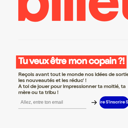
Tu veux être mon copain ?!
Reçois avant tout le monde nos idées de sorti
les nouveautés et les réduc' !
A toi de jouer pour impressionner ta moitié, ta
mère ou ta tribu !
’inscrire S’inscrire S’inscrire S’inscrire S’inscrire S’inscrire S’insc