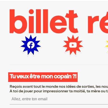
Tu veux être mon copain ?!
Reçois avant tout le monde nos idées de sorties, les nouv
A toi de jouer pour impressionner ta moitié, ta mère ou ta
S’inscrire S’inscrire S’insc