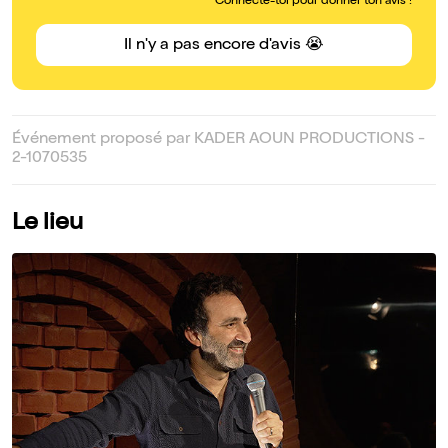
Connecte-toi pour donner ton avis !
Il n'y a pas encore d'avis 😭
Événement proposé par KADER AOUN PRODUCTIONS -
2-1070535
Le lieu