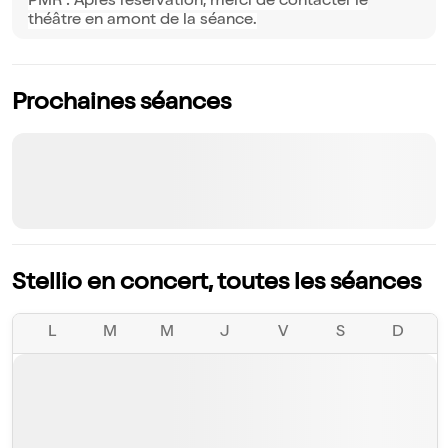
PMR : Après réservation, merci de contacter le
théâtre en amont de la séance.
Prochaines séances
Stellio en concert, toutes les séances
L
M
M
J
V
S
D