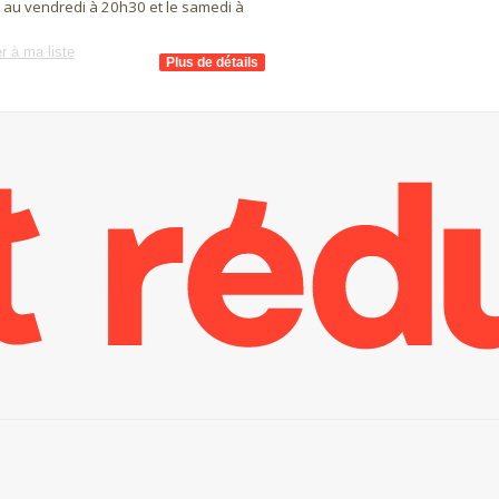
i au vendredi à 20h30 et le samedi à
r à ma liste