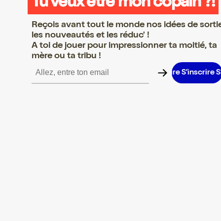
Tu veux être mon copain ?!
Reçois avant tout le monde nos idées de sorti
les nouveautés et les réduc' !
A toi de jouer pour impressionner ta moitié, ta
mère ou ta tribu !
nscrire S’inscrire S’inscrire S’inscrire S’inscrire S’inscrire S’inscr