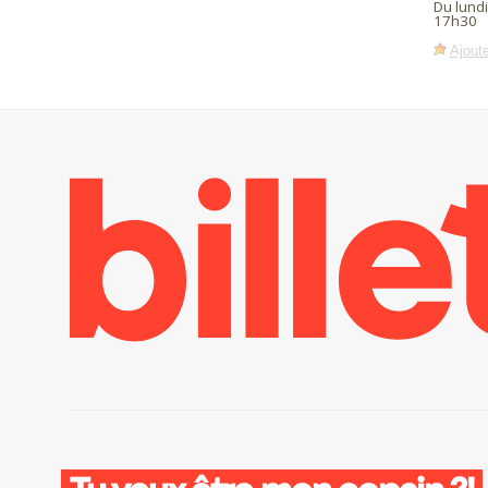
Du lund
17h30
Ajoute