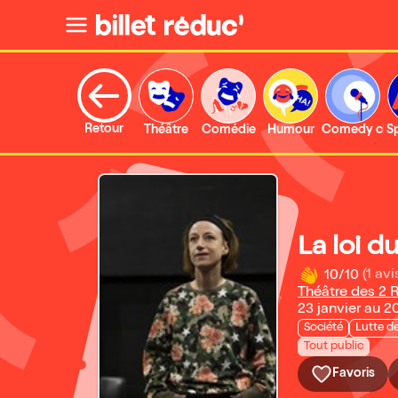
Retour
Théâtre
Comédie
Humour
Comedy clu
S
La loi 
10/10
(1 avi
Théâtre des 2 
23 janvier au 
Société
Lutte de
Tout public
Favoris