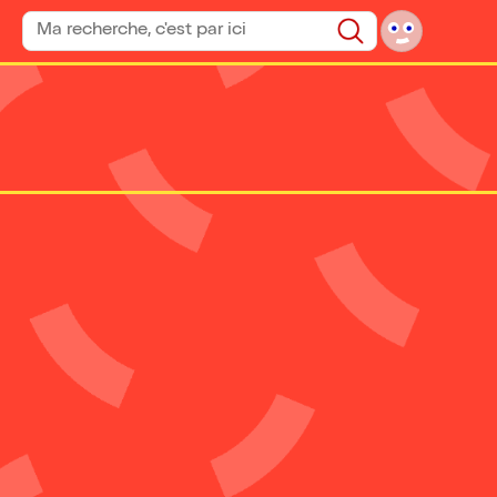
Rechercher un spectacle
Rechercher