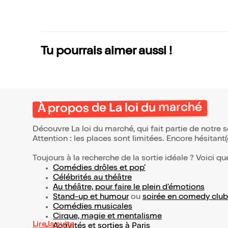
Tu pourrais aimer aussi !
À propos de La loi du marché
Découvre La loi du marché, qui fait partie de notre
Attention : les places sont limitées. Encore hésitant
Toujours à la recherche de la sortie idéale ? Voici qu
Comédies drôles et pop’
Célébrités au théâtre
Au théâtre, pour faire le plein d’émotions
Stand-up et humour
ou
soirée en comedy club
Comédies musicales
Cirque, magie et mentalisme
Lire la suite
Activités et sorties à Paris