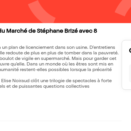
i du Marché de Stéphane Brizé avec 8
 un plan de licenciement dans son usine. D'entretiens
lle redoute de plus en plus de tomber dans la pauvreté.
n boulot de vigile en supermarché. Mais pour garder cet
pauvre qu'elle. Dans un monde où les êtres sont mis en
'humanité restent-elles possibles lorsque la précarité
Elise Noiraud clôt une trilogie de spectacles à forte
els et de puissantes questions collectives