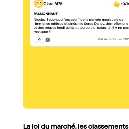
Clara M75
10/1
PASSIONNANT
Nicolas Bouchaud "passeur " de la pensée magistrale de
l'immense critique et cinéphile Serge Daney, des réflexions
et des propos intelligents et toujours d 'actualité !!! À ne pas
manquer !!
Publié
le 15 mai 20
La loi du marché, les classements