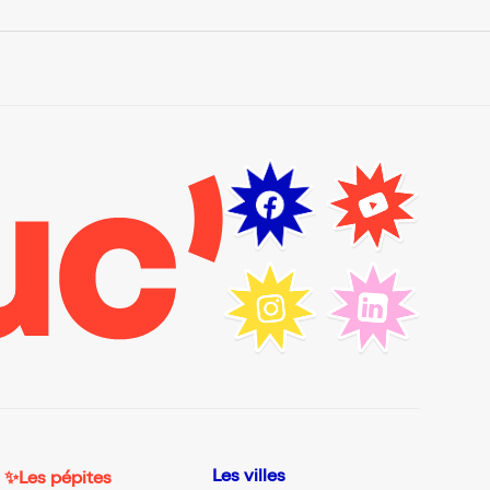
Les villes
✨Les pépites