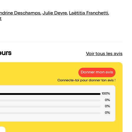
ndrine Deschamps
,
Julie Deyre
,
Laëtitia Franchetti
,
t
eurs
Voir tous les avis
Donner mon avis
Connecte-toi pour donner ton avis !
100%
0%
0%
0%