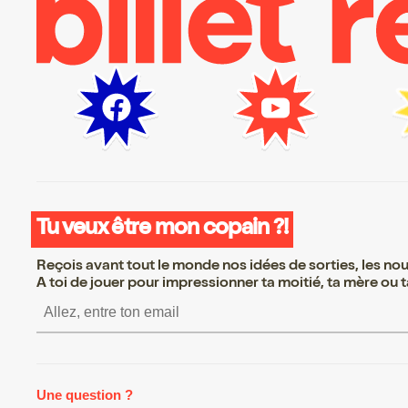
Tu veux être mon copain ?!
Reçois avant tout le monde nos idées de sorties, les nouv
A toi de jouer pour impressionner ta moitié, ta mère ou ta
S’inscrire S’inscrire S’inscrire S’
Une question ?