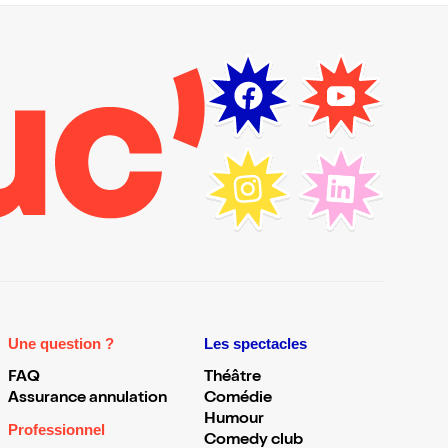
Une question ?
Les spectacles
FAQ
Théâtre
Assurance annulation
Comédie
Humour
Professionnel
Comedy club