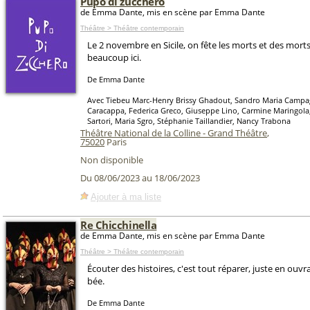
Pupo di zucchero
de Emma Dante, mis en scène par Emma Dante
Théâtre > Théâtre contemporain
Le 2 novembre en Sicile, on fête les morts et des morts,
beaucoup ici.
De Emma Dante
Avec Tiebeu Marc-Henry Brissy Ghadout, Sandro Maria Campa
Caracappa, Federica Greco, Giuseppe Lino, Carmine Maringola, 
Sartori, Maria Sgro, Stéphanie Taillandier, Nancy Trabona
Théâtre National de la Colline - Grand Théâtre
,
75020
Paris
Non disponible
Du 08/06/2023 au 18/06/2023
Ajouter à ma liste
Re Chicchinella
de Emma Dante, mis en scène par Emma Dante
Théâtre > Théâtre contemporain
Écouter des histoires, c'est tout réparer, juste en ou
bée.
De Emma Dante