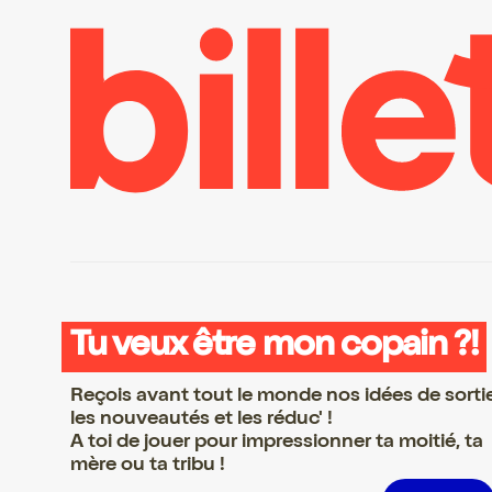
Tu veux être mon copain ?!
Reçois avant tout le monde nos idées de sorti
les nouveautés et les réduc' !
A toi de jouer pour impressionner ta moitié, ta
mère ou ta tribu !