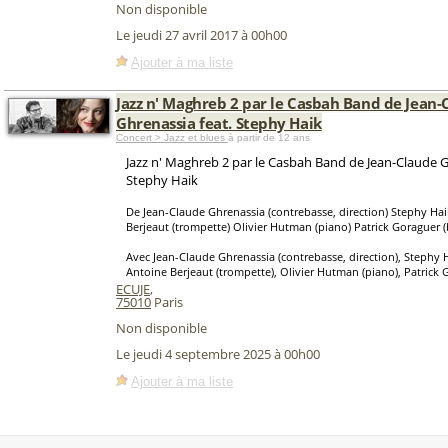
Non disponible
Le jeudi 27 avril 2017 à 00h00
Ajouter à ma liste
Jazz n' Maghreb 2 par le Casbah Band de Jean-
Ghrenassia feat. Stephy Haik
Concert > Jazz et blues
à partir de 12 ans
Jazz n' Maghreb 2 par le Casbah Band de Jean-Claude G
Stephy Haik
De Jean-Claude Ghrenassia (contrebasse, direction) Stephy Hai
Berjeaut (trompette) Olivier Hutman (piano) Patrick Goraguer (
Avec Jean-Claude Ghrenassia (contrebasse, direction), Stephy H
Antoine Berjeaut (trompette), Olivier Hutman (piano), Patrick G
ECUJE
,
75010
Paris
Non disponible
Le jeudi 4 septembre 2025 à 00h00
Ajouter à ma liste