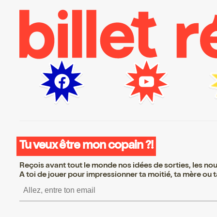
Tu veux être mon copain ?!
Reçois avant tout le monde nos idées de sorties, les nouv
A toi de jouer pour impressionner ta moitié, ta mère ou ta
S’inscrire S’inscrire S’inscrire