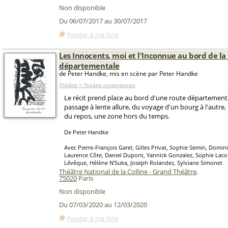
Non disponible
Du 06/07/2017 au 30/07/2017
Ajouter à ma liste
Les Innocents, moi et l'Inconnue au bord de la
départementale
de Peter Handke, mis en scène par Peter Handke
Théâtre > Théâtre contemporain
Le récit prend place au bord d'une route départementa
passage à lente allure, du voyage d'un bourg à l'autre, 
du repos, une zone hors du temps.
De Peter Handke
Avec Pierre-François Garel, Gilles Privat, Sophie Semin, Domin
Laurence Côte, Daniel Dupont, Yannick Gonzalez, Sophie Lac
Lévêque, Hélène N'Suka, Joseph Rolandez, Sylviane Simonet
Théâtre National de la Colline - Grand Théâtre
,
75020
Paris
Non disponible
Du 07/03/2020 au 12/03/2020
Ajouter à ma liste