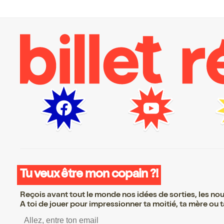
Tu veux être mon copain ?!
Reçois avant tout le monde nos idées de sorties, les nouv
A toi de jouer pour impressionner ta moitié, ta mère ou ta
S’inscrire S’inscrire S’ins