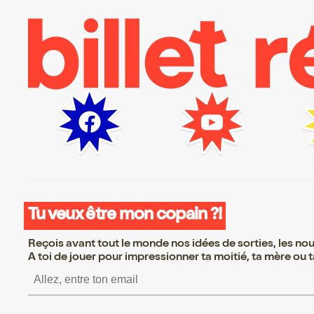
Tu veux être mon copain ?!
Reçois avant tout le monde nos idées de sorties, les nouv
A toi de jouer pour impressionner ta moitié, ta mère ou ta
S’inscrire S’inscrire S’inscri