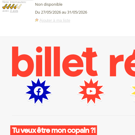
Note internautes:
Non disponible
avec
3 avis
Du 27/05/2026 au 31/05/2026
Ajouter à ma liste
Tu veux être mon copain ?!