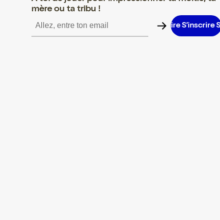
mère ou ta tribu !
’inscrire S’inscrire S’inscrire S’inscrire S’inscrire S’inscrire S’ins