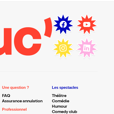
Une question ?
Les spectacles
FAQ
Théâtre
Assurance annulation
Comédie
Humour
Professionnel
Comedy club