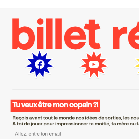
Tu veux être mon copain ?!
Reçois avant tout le monde nos idées de sorties, les nouv
A toi de jouer pour impressionner ta moitié, ta mère ou ta
S’inscrire S’inscrire S’inscr