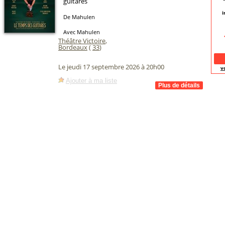
guitares
i
De Mahulen
Avec Mahulen
Théâtre Victoire
,
Bordeaux
(
33
)
Le jeudi 17 septembre 2026 à 20h00
v
Ajouter à ma liste