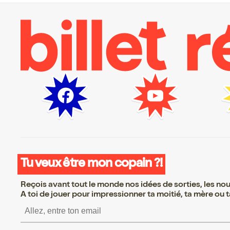
Tu veux être mon copain ?!
Reçois avant tout le monde nos idées de sorties, les nouv
A toi de jouer pour impressionner ta moitié, ta mère ou ta