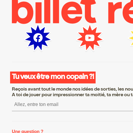
Tu veux être mon copain ?!
Reçois avant tout le monde nos idées de sorties, les nouv
A toi de jouer pour impressionner ta moitié, ta mère ou ta
S’inscrire S’inscrire S’inscrire S
Une question ?