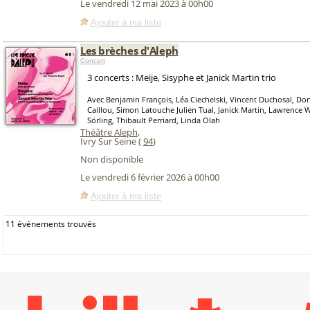
Le vendredi 12 mai 2023 à 00h00
Ajouter à ma liste
Les brèches d'Aleph
Concert
3 concerts : Meije, Sisyphe et Janick Martin trio
Avec Benjamin François, Léa Ciechelski, Vincent Duchosal, Don
Caillou, Simon Latouche Julien Tual, Janick Martin, Lawrence W
Sörling, Thibault Perriard, Linda Olah
Théâtre Aleph
,
Ivry Sur Seine (
94
)
Non disponible
Le vendredi 6 février 2026 à 00h00
Ajouter à ma liste
11 événements trouvés