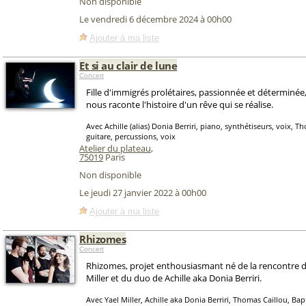
Non disponible
Le vendredi 6 décembre 2024 à 00h00
Ajouter à ma liste
Et si au clair de lune
Concert
Fille d'immigrés prolétaires, passionnée et déterminée,
nous raconte l'histoire d'un rêve qui se réalise.
Avec Achille (alias) Donia Berriri, piano, synthétiseurs, voix, T
guitare, percussions, voix
Atelier du plateau
,
75019
Paris
Non disponible
Le jeudi 27 janvier 2022 à 00h00
Ajouter à ma liste
Rhizomes
Concert
Rhizomes, projet enthousiasmant né de la rencontre du
Miller et du duo de Achille aka Donia Berriri.
Avec Yael Miller, Achille aka Donia Berriri, Thomas Caillou, Bap