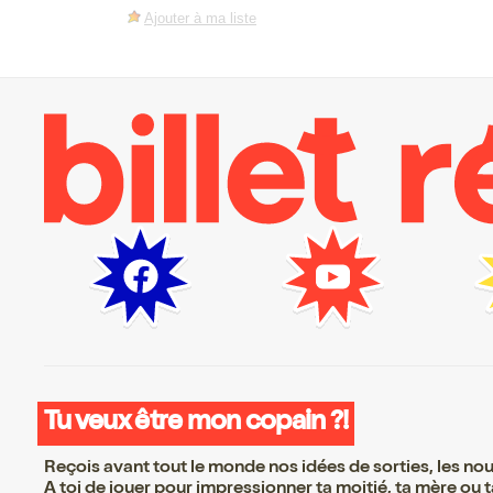
Ajouter à ma liste
Tu veux être mon copain ?!
Reçois avant tout le monde nos idées de sorties, les nouv
A toi de jouer pour impressionner ta moitié, ta mère ou ta