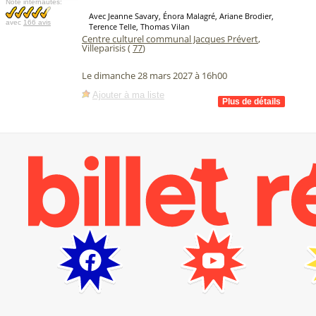
Note internautes:
Avec Jeanne Savary, Énora Malagré, Ariane Brodier,
avec
166 avis
Terence Telle, Thomas Vilan
Centre culturel communal Jacques Prévert
,
Villeparisis (
77
)
Le dimanche 28 mars 2027 à 16h00
Ajouter à ma liste