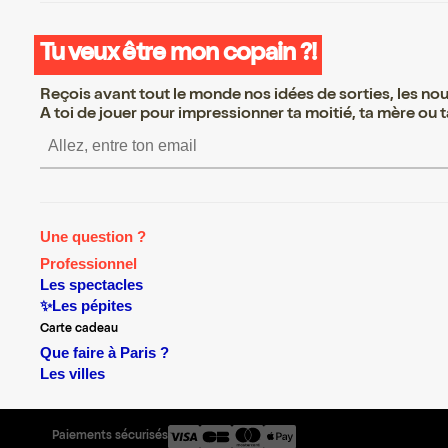
Tu veux être mon copain ?!
Reçois avant tout le monde nos idées de sorties, les nouv
A toi de jouer pour impressionner ta moitié, ta mère ou ta
S’inscrire S’inscrire S’ins
Une question ?
Professionnel
Les spectacles
✨Les pépites
Carte cadeau
Que faire à Paris ?
Les villes
Paiements sécurisés