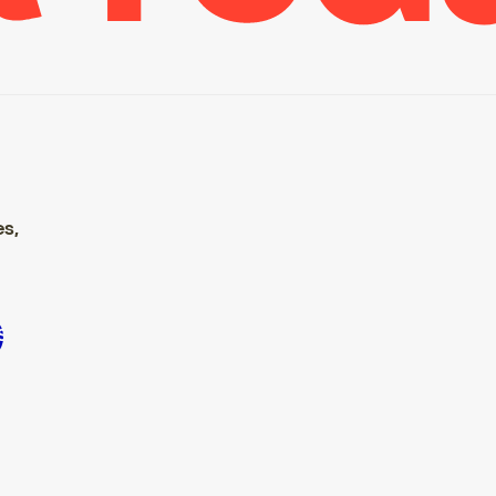
es,
crire S’inscrire S’inscrire S’inscrire S’inscrire S’inscrire