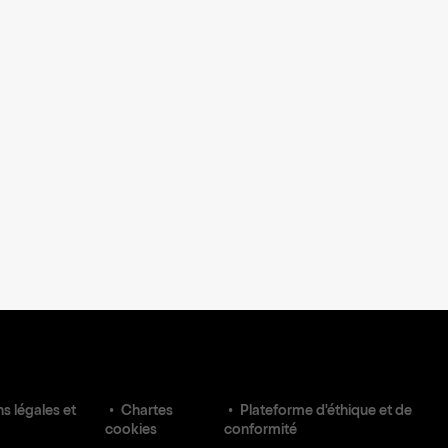
s légales et
Chartes
Plateforme d'éthique et de
cookies
conformité