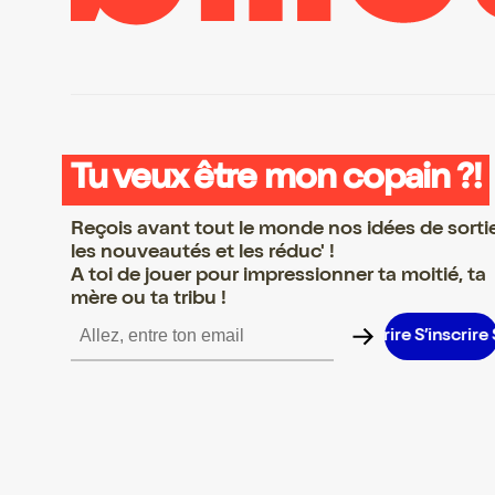
Tu veux être mon copain ?!
Reçois avant tout le monde nos idées de sorti
les nouveautés et les réduc' !
A toi de jouer pour impressionner ta moitié, ta
mère ou ta tribu !
’inscrire S’inscrire S’inscrire S’inscrire S’inscrire S’inscrire S’ins