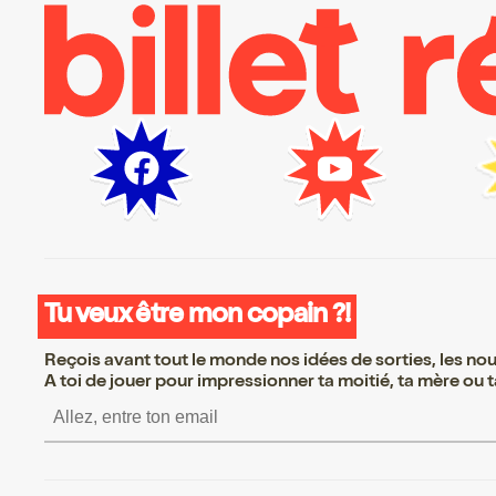
Tu veux être mon copain ?!
Reçois avant tout le monde nos idées de sorties, les nouv
A toi de jouer pour impressionner ta moitié, ta mère ou ta
S’inscrire S’inscrire S’inscrire S’ins