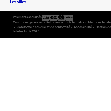
Les villes
Paiements sécurisés
Conditions générales
Politique de confidentialité
Mentions légale
Plateforme d'éthique et de conformité
Accessibilité
Gestion de
billetreduc ©
2026