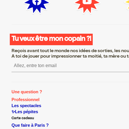
Tu veux être mon copain ?!
Reçois avant tout le monde nos idées de sorties, les nouv
A toi de jouer pour impressionner ta moitié, ta mère ou ta
S’inscrire S’inscrire S’inscrire S’i
Une question ?
Professionnel
Les spectacles
✨Les pépites
Carte cadeau
Que faire à Paris ?