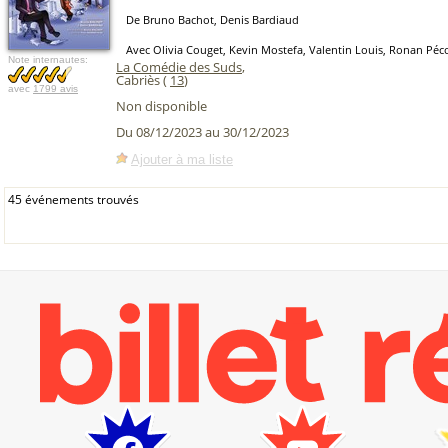
De Bruno Bachot, Denis Bardiaud
Avec Olivia Couget, Kevin Mostefa, Valentin Louis, Ronan Péc
Note internautes:
La Comédie des Suds
,
Cabriès (
13
)
avec
1799 avis
Non disponible
Du 08/12/2023 au 30/12/2023
Ajouter à ma liste
45 événements trouvés