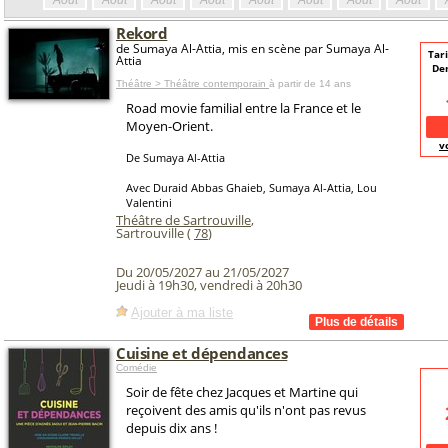
Août
Août
Août
Août
Août
Août
Août
Août
Rekord
de Sumaya Al-Attia, mis en scène par Sumaya Al-
Tari
Attia
De
Théâtre > Théâtre contemporain
à partir de 14 ans
Road movie familial entre la France et le
Moyen-Orient.
v
De Sumaya Al-Attia
Avec Duraid Abbas Ghaieb, Sumaya Al-Attia, Lou
Valentini
Théâtre de Sartrouville
,
Sartrouville (
78
)
Du 20/05/2027 au 21/05/2027
Jeudi à 19h30, vendredi à 20h30
Ajouter à ma liste
Cuisine et dépendances
Comédie
Soir de fête chez Jacques et Martine qui
reçoivent des amis qu'ils n'ont pas revus
depuis dix ans !