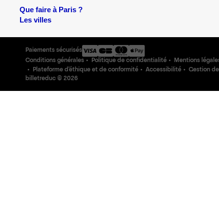
Que faire à Paris ?
Les villes
Paiements sécurisés
Conditions générales
Politique de confidentialité
Mentions légale
Plateforme d'éthique et de conformité
Accessibilité
Gestion de
billetreduc ©
2026