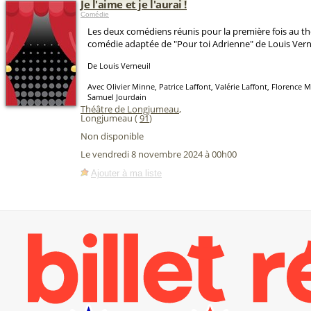
Je l'aime et je l'aurai !
Comédie
Les deux comédiens réunis pour la première fois au th
comédie adaptée de "Pour toi Adrienne" de Louis Vern
De Louis Verneuil
Avec Olivier Minne, Patrice Laffont, Valérie Laffont, Florence 
Samuel Jourdain
Théâtre de Longjumeau
,
Longjumeau (
91
)
Non disponible
Le vendredi 8 novembre 2024 à 00h00
Ajouter à ma liste