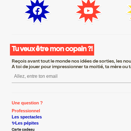
Tu veux être mon copain ?!
Reçois avant tout le monde nos idées de sorties, les nouv
A toi de jouer pour impressionner ta moitié, ta mère ou ta
S’inscrire S’inscrire S’in
Une question ?
Professionnel
Les spectacles
✨Les pépites
Carte cadeau