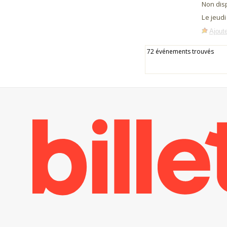
Non dis
Le jeud
Ajoute
72 événements trouvés