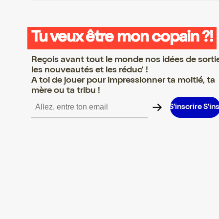
Tu veux être mon copain ?!
Reçois avant tout le monde nos idées de sorti
les nouveautés et les réduc' !
A toi de jouer pour impressionner ta moitié, ta
mère ou ta tribu !
e S’inscrire S’inscrire S’inscrire S’inscrire S’inscrire S’inscrire S’