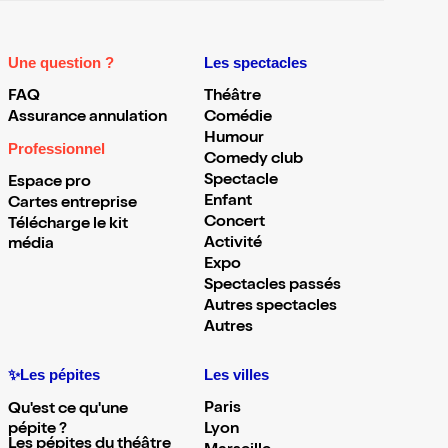
Une question ?
Les spectacles
FAQ
Théâtre
Assurance annulation
Comédie
Humour
Professionnel
Comedy club
Spectacle
Espace pro
Enfant
Cartes entreprise
Concert
Télécharge le kit
Activité
média
Expo
Spectacles passés
Autres spectacles
Autres
✨Les pépites
Les villes
Paris
Qu'est ce qu'une
pépite ?
Lyon
Les pépites du théâtre