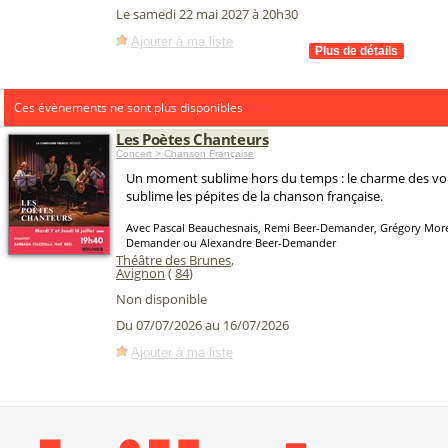
Le samedi 22 mai 2027 à 20h30
Ajouter à ma liste
Ces évènements ne sont plus disponibles
Les Poètes Chanteurs
Concert > Chanson Française
Un moment sublime hors du temps : le charme des voi
sublime les pépites de la chanson française.
Avec Pascal Beauchesnais, Remi Beer-Demander, Grégory Morel
Demander ou Alexandre Beer-Demander
Théâtre des Brunes
,
Avignon
(
84
)
Non disponible
Du 07/07/2026 au 16/07/2026
Ajouter à ma liste