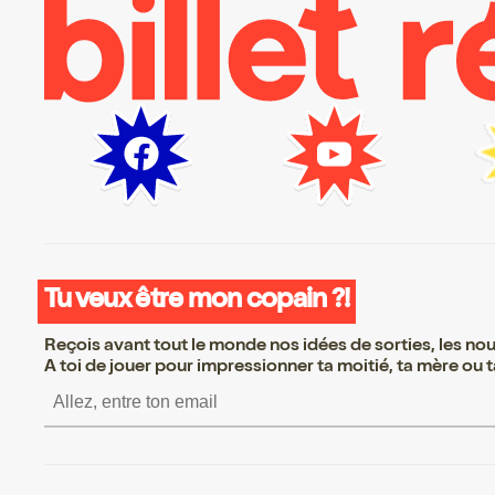
Tu veux être mon copain ?!
Reçois avant tout le monde nos idées de sorties, les nouv
A toi de jouer pour impressionner ta moitié, ta mère ou ta
S’inscrire S’inscrire S’insc