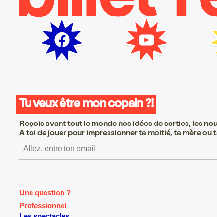
Tu veux être mon copain ?!
Reçois avant tout le monde nos idées de sorties, les nouv
A toi de jouer pour impressionner ta moitié, ta mère ou ta
S’inscrire S’inscrire S’insc
Une question ?
Professionnel
Les spectacles