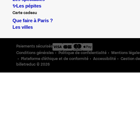
✨Les pépites
Carte cadeau
Que faire à Paris ?
Les villes
Paiements sécurisés
Conditions générales
Politique de confidentialité
Mentions légale
Plateforme d'éthique et de conformité
Accessibilité
Gestion de
billetreduc ©
2026