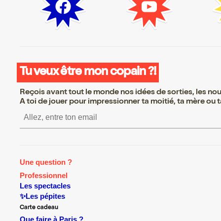
Tu veux être mon copain ?!
Reçois avant tout le monde nos idées de sorties, les nouv
A toi de jouer pour impressionner ta moitié, ta mère ou ta
S’inscrire S’inscrire S’inscrire S’inscrire S’inscrire S’inscrire 
Une question ?
Professionnel
Les spectacles
✨Les pépites
Carte cadeau
Que faire à Paris ?