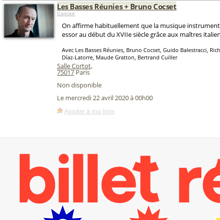
Les Basses Réunies + Bruno Cocset
Concert
On affirme habituellement que la musique instrumenta
essor au début du XVIIe siècle grâce aux maîtres italien
Avec Les Basses Réunies, Bruno Cocset, Guido Balestracci, Ric
Díaz-Latorre, Maude Gratton, Bertrand Cuiller
Salle Cortot
,
75017
Paris
Non disponible
Le mercredi 22 avril 2020 à 00h00
Ajouter à ma liste