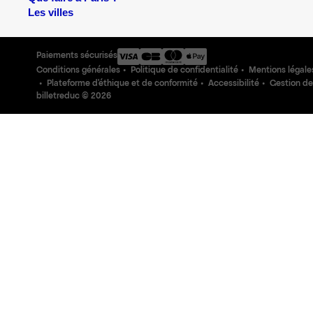
Les villes
Paiements sécurisés
Conditions générales
Politique de confidentialité
Mentions légale
Plateforme d'éthique et de conformité
Accessibilité
Gestion de
billetreduc ©
2026