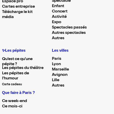
Spectacle
Espace pro
Enfant
Cartes entreprise
Concert
Télécharge le kit
Activité
média
Expo
Spectacles passés
Autres spectacles
Autres
✨Les pépites
Les villes
Paris
Qu'est ce qu'une
pépite ?
Lyon
Les pépites du théâtre
Marseille
Les pépites de
Avignon
l'humour
Lille
Carte cadeau
Autres
Que faire à Paris ?
Ce week-end
Ce mois-ci