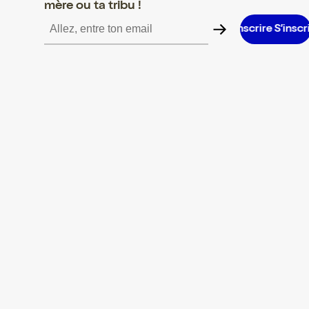
mère ou ta tribu !
S’inscrire S’inscrire S’inscrire S’inscrire S’inscrire S’inscrire S’in