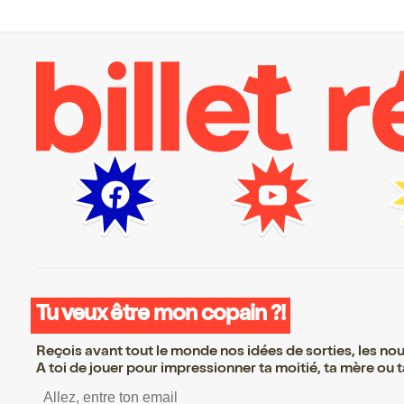
Tu veux être mon copain ?!
Reçois avant tout le monde nos idées de sorties, les nouv
A toi de jouer pour impressionner ta moitié, ta mère ou ta
S’inscrire S’inscrire S’inscrir