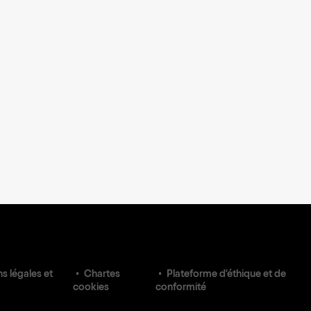
s légales et
Chartes
Plateforme d'éthique et de
cookies
conformité