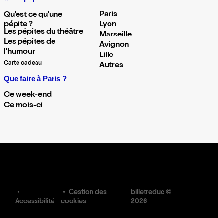
Paris
Qu'est ce qu'une
pépite ?
Lyon
Les pépites du théâtre
Marseille
Les pépites de
Avignon
l'humour
Lille
Carte cadeau
Autres
Que faire à Paris ?
Ce week-end
Ce mois-ci
Gestion des
billetreduc ©
Accessibilité
cookies
2026