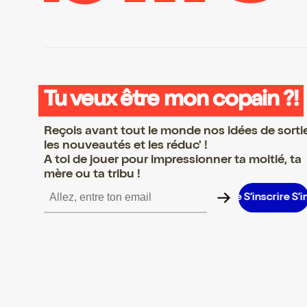
Tu veux être mon copain ?!
Reçois avant tout le monde nos idées de sorti
les nouveautés et les réduc' !
A toi de jouer pour impressionner ta moitié, ta
mère ou ta tribu !
rire S’inscrire S’inscrire S’inscrire S’inscrire S’inscrire S’inscrire