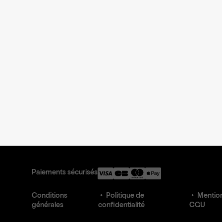
Paiements sécurisés
Conditions
Politique de
Mention
générales
confidentialité
CGU