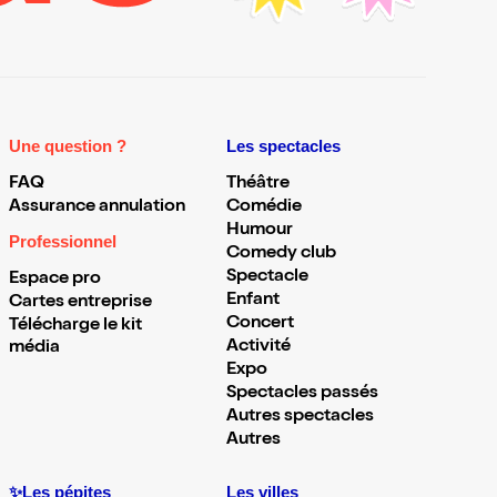
Une question ?
Les spectacles
FAQ
Théâtre
Assurance annulation
Comédie
Humour
Professionnel
Comedy club
Spectacle
Espace pro
Enfant
Cartes entreprise
Concert
Télécharge le kit
Activité
média
Expo
Spectacles passés
Autres spectacles
Autres
✨Les pépites
Les villes