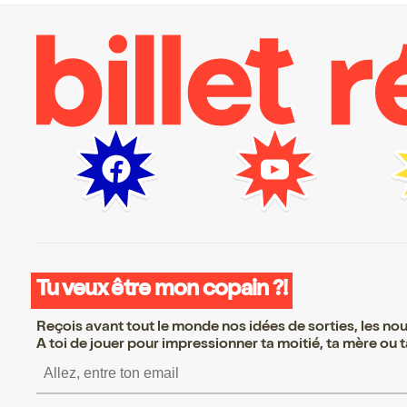
Tu veux être mon copain ?!
Reçois avant tout le monde nos idées de sorties, les nouv
A toi de jouer pour impressionner ta moitié, ta mère ou ta