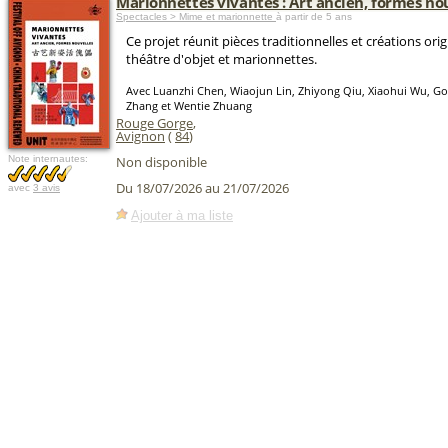
Marionnettes vivantes : Art ancien, formes no
Spectacles > Mime et marionnette
à partir de 5 ans
Ce projet réunit pièces traditionnelles et créations origi
théâtre d'objet et marionnettes.
Avec Luanzhi Chen, Wiaojun Lin, Zhiyong Qiu, Xiaohui Wu, G
Zhang et Wentie Zhuang
Rouge Gorge
,
Avignon
(
84
)
Note internautes:
Non disponible
Du 18/07/2026 au 21/07/2026
avec
3 avis
Ajouter à ma liste