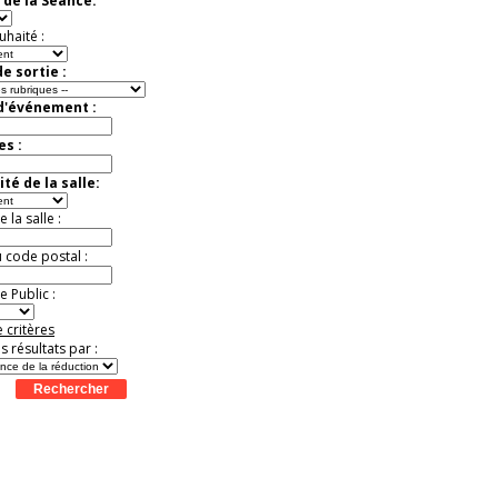
 de la Séance:
Jusqu'à -57%
uhaité :
e sortie :
 d'événement :
es :
té de la salle:
la salle :
u code postal :
 Public :
 critères
es résultats par :