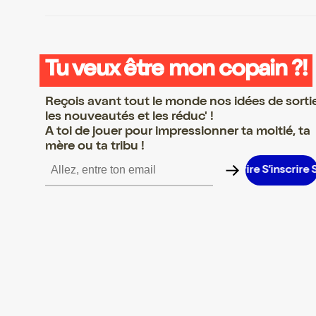
Tu veux être mon copain ?!
Reçois avant tout le monde nos idées de sorti
les nouveautés et les réduc' !
A toi de jouer pour impressionner ta moitié, ta
mère ou ta tribu !
inscrire S’inscrire S’inscrire S’inscrire S’inscrire S’inscrire S’insc