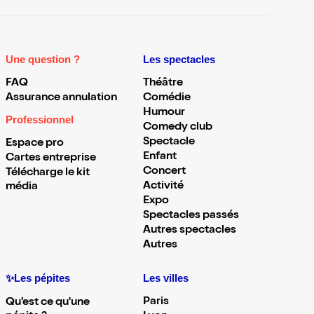
Une question ?
Les spectacles
FAQ
Théâtre
Assurance annulation
Comédie
Humour
Professionnel
Comedy club
Spectacle
Espace pro
Enfant
Cartes entreprise
Concert
Télécharge le kit
Activité
média
Expo
Spectacles passés
Autres spectacles
Autres
✨Les pépites
Les villes
Paris
Qu'est ce qu'une