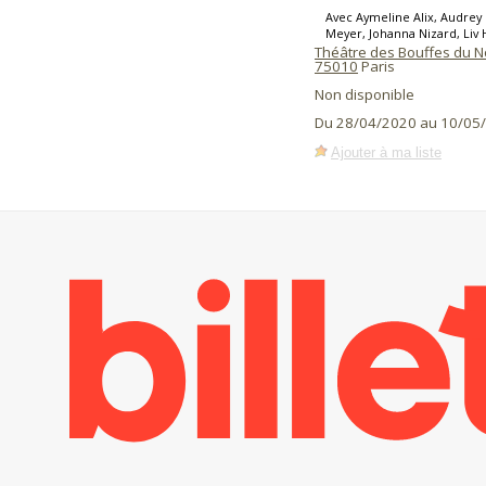
Avec Aymeline Alix, Audrey 
Meyer, Johanna Nizard, Li
Théâtre des Bouffes du N
75010
Paris
Non disponible
Du 28/04/2020 au 10/05
Ajouter à ma liste