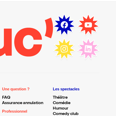
Une question ?
Les spectacles
FAQ
Théâtre
Assurance annulation
Comédie
Humour
Professionnel
Comedy club