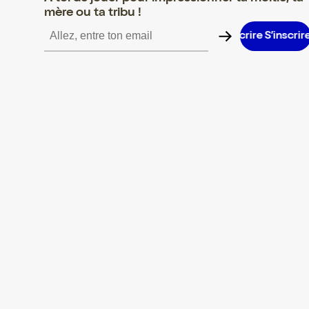
mère ou ta tribu !
S’inscrire S’inscrire S’inscrire S’inscrire S’inscrire S’inscrire S’i