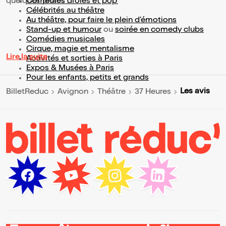
quelques pistes :
Comédies drôles et pop’
Célébrités au théâtre
Au théâtre, pour faire le plein d’émotions
Stand-up et humour
ou
soirée en comedy clubs
Comédies musicales
Cirque, magie et mentalisme
Lire la suite
Activités et sorties à Paris
Expos & Musées à Paris
Pour les enfants, petits et grands
Les avis
BilletReduc
Avignon
Théâtre
37 Heures