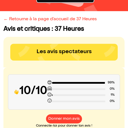
← Retourne à la page d'accueil de 37 Heures
Avis et critiques : 37 Heures
Les avis spectateurs
😍
99%
10/10
🤗
0%
😐
1%
🙁
0%
Donner mon avis
Connecte-toi pour donner ton avis !