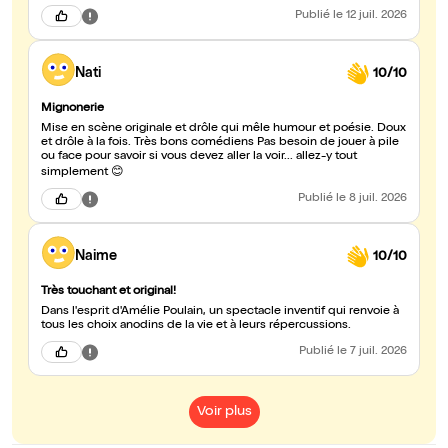
Publié
le 12 juil. 2026
Nati
10/10
Mignonerie
Mise en scène originale et drôle qui mêle humour et poésie. Doux
et drôle à la fois. Très bons comédiens Pas besoin de jouer à pile
ou face pour savoir si vous devez aller la voir... allez-y tout
simplement 😊
Publié
le 8 juil. 2026
Naime
10/10
Très touchant et original!
Dans l'esprit d'Amélie Poulain, un spectacle inventif qui renvoie à
tous les choix anodins de la vie et à leurs répercussions.
Publié
le 7 juil. 2026
Voir plus