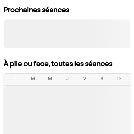
Prochaines séances
À pile ou face, toutes les séances
L
M
M
J
V
S
D