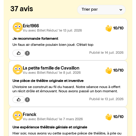
37 avis
Eric1966
10/10
Vu avec Billet Réduc'
le 13 juil. 2026
Je recommande fortement
Un faux air d’amelie poulain bien joué. C’était top
Publié
le 14 juil. 2026
La petite famille de Cavaillon
10/10
Vu avec Billet Réduc'
le 8 juil. 2026
Une pièce de théâtre originale et inventive
L'histoire se construit au fil du hasard. Notre séance nous à offert
un récit drôle et émouvant. Nous avons passé un bon moment.
Publié
le 13 juil. 2026
Franck
10/10
Vu avec Billet Réduc'
le 7 mars 2026
Une expérience théâtrale géniale et originale
Hier soir, nous avons vu cette superbe pièce de théâtre, à pile ou