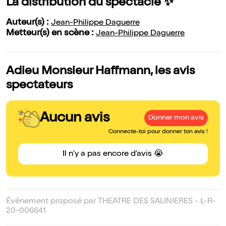
La distribution du spectacle ✨
Auteur(s) :
Jean-Philippe Daguerre
Metteur(s) en scène :
Jean-Philippe Daguerre
Adieu Monsieur Haffmann, les avis
spectateurs
Aucun avis
Donner mon avis
Connecte-toi pour donner ton avis !
Il n'y a pas encore d'avis 😭
Événement proposé par THEATRE DES SALINIERES - L-R-
20-006641