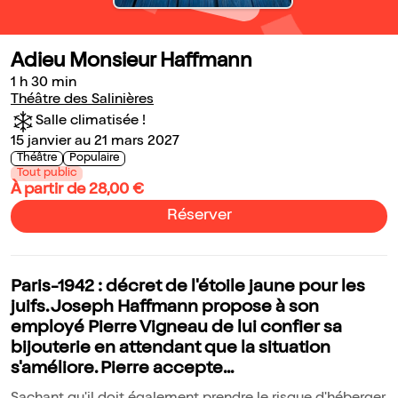
Adieu Monsieur Haffmann
1 h 30 min
Théâtre des Salinières
Salle climatisée !
15 janvier au 21 mars 2027
Théâtre
Populaire
Tout public
À partir de 28,00 €
Réserver
Paris-1942 : décret de l'étoile jaune pour les
juifs. Joseph Haffmann propose à son
employé Pierre Vigneau de lui confier sa
bijouterie en attendant que la situation
s'améliore. Pierre accepte...