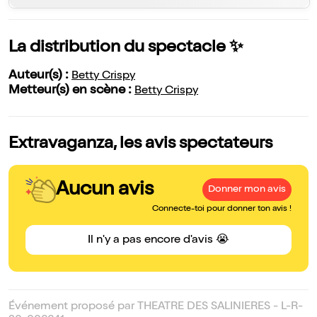
La distribution du spectacle ✨
Auteur(s) :
Betty Crispy
Metteur(s) en scène :
Betty Crispy
Extravaganza, les avis spectateurs
Aucun avis
Donner mon avis
Connecte-toi pour donner ton avis !
Il n'y a pas encore d'avis 😭
Événement proposé par THEATRE DES SALINIERES - L-R-