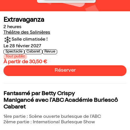
Extravaganza
2 heures
Théâtre des Salinières
Salle climatisée !
Le 28 février 2027
Spectacle
Cabaret
Revue
Tout public
À partir de 30,50 €
Réserver
Fantasmé par Betty Crispy
Manigancé avec l'ABC Académie Burlescô
Cabaret
1ère partie : Scène ouverte burlesque de l'ABC
2ème partie : International Burlesque Show