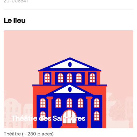
20-006641
Le lieu
Théâtre des Salinières
Théâtre (~ 280 places)