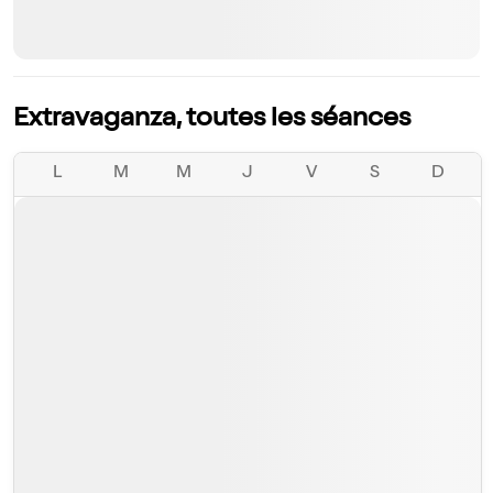
Extravaganza, toutes les séances
L
M
M
J
V
S
D