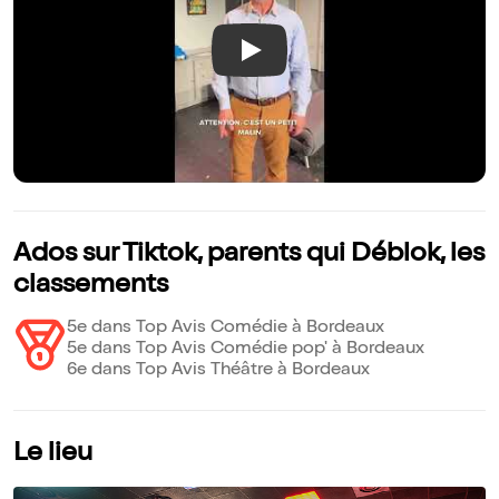
Play
Ados sur Tiktok, parents qui Déblok, les
classements
5e dans Top Avis Comédie à Bordeaux
5e dans Top Avis Comédie pop' à Bordeaux
6e dans Top Avis Théâtre à Bordeaux
Le lieu