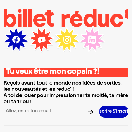
Tu veux être mon copain ?!
Reçois avant tout le monde nos idées de sorties,
les nouveautés et les réduc' !
A toi de jouer pour impressionner ta moitié, ta mère
ou ta tribu !
S’inscrire S’inscrire S’inscrire S’inscrire S’inscrire S’inscrire S
Adresse email pour la newsletter