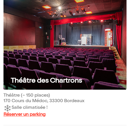
Théâtre des Chartrons
Théâtre (~ 150 places)
170 Cours du Médoc, 33300 Bordeaux
Salle climatisée !
Réserver un parking