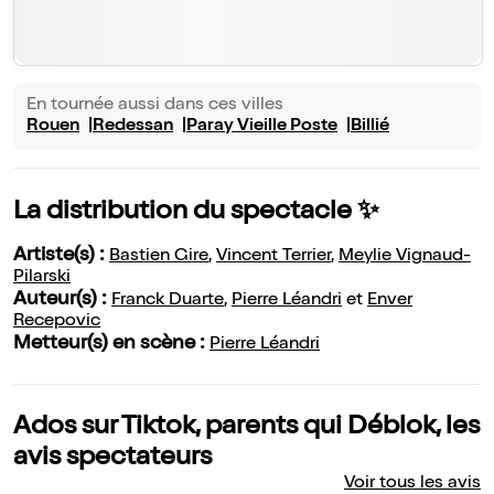
En tournée aussi dans ces villes
Rouen
Redessan
Paray Vieille Poste
Billié
La distribution du spectacle ✨
Artiste(s) :
Bastien Gire
,
Vincent Terrier
,
Meylie Vignaud-
Pilarski
Auteur(s) :
Franck Duarte
,
Pierre Léandri
et
Enver
Recepovic
Metteur(s) en scène :
Pierre Léandri
Ados sur Tiktok, parents qui Déblok, les
avis spectateurs
Voir tous les avis