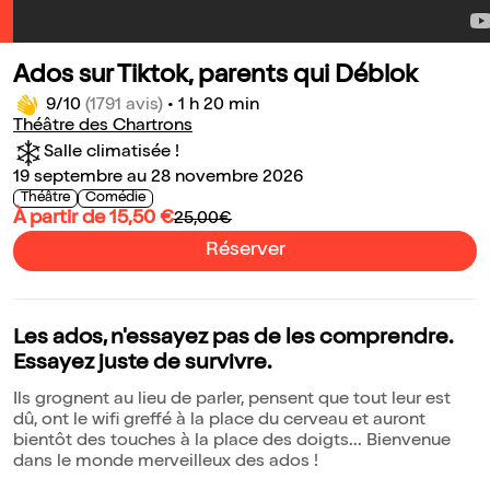
Ados sur Tiktok, parents qui Déblok
9/10
(1791 avis)
•
1 h 20 min
Théâtre des Chartrons
Salle climatisée !
19 septembre au 28 novembre 2026
Théâtre
Comédie
À partir de 15,50 €
25,00€
Réserver
Les ados, n'essayez pas de les comprendre.
Essayez juste de survivre.
Ils grognent au lieu de parler, pensent que tout leur est
dû, ont le wifi greffé à la place du cerveau et auront
bientôt des touches à la place des doigts... Bienvenue
dans le monde merveilleux des ados !