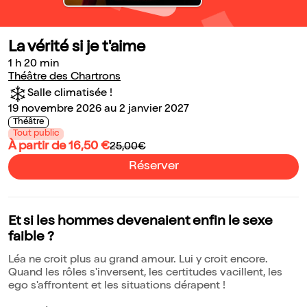
La vérité si je t'aime
1 h 20 min
Théâtre des Chartrons
Salle climatisée !
19 novembre 2026 au 2 janvier 2027
Théâtre
Tout public
À partir de 16,50 €
25,00€
Réserver
Et si les hommes devenaient enfin le sexe
faible ?
Léa ne croit plus au grand amour. Lui y croit encore.
Quand les rôles s'inversent, les certitudes vacillent, les
ego s'affrontent et les situations dérapent !