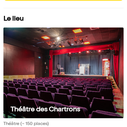
Le lieu
Théâtre des Chartrons
Théâtre (~ 150 places)