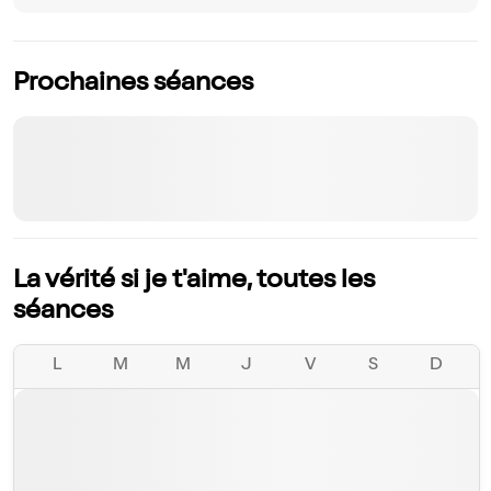
Prochaines séances
La vérité si je t'aime, toutes les
séances
L
M
M
J
V
S
D