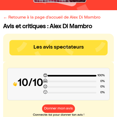
← Retourne à la page d'accueil de Alex Di Mambro
Avis et critiques : Alex Di Mambro
Les avis spectateurs
😍
100%
10/10
🤗
0%
😐
0%
🙁
0%
Donner mon avis
Connecte-toi pour donner ton avis !