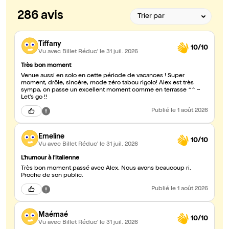
286 avis
Tiffany
10/10
Vu avec Billet Réduc'
le 31 juil. 2026
Très bon moment
Venue aussi en solo en cette période de vacances ! Super
moment, drôle, sincère, mode zéro tabou rigolo! Alex est très
sympa, on passe un excellent moment comme en terrasse ^^ ~
Let's go !!
Publié
le 1 août 2026
Emeline
10/10
Vu avec Billet Réduc'
le 31 juil. 2026
L'humour à l'italienne
Très bon moment passé avec Alex. Nous avons beaucoup ri.
Proche de son public.
Publié
le 1 août 2026
Maémaé
10/10
Vu avec Billet Réduc'
le 31 juil. 2026