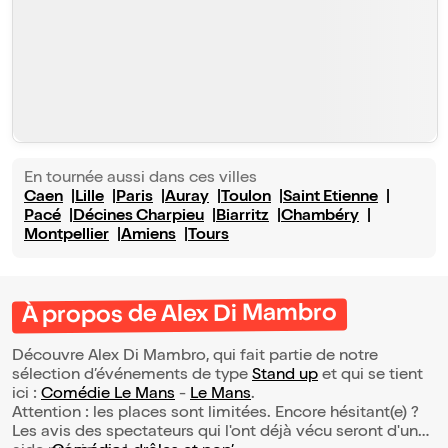
En tournée aussi dans ces villes
Caen
Lille
Paris
Auray
Toulon
Saint Etienne
Pacé
Décines Charpieu
Biarritz
Chambéry
Montpellier
Amiens
Tours
À propos de Alex Di Mambro
Découvre Alex Di Mambro, qui fait partie de notre
sélection d’événements de type
Stand up
et qui se tient
ici :
Comédie Le Mans
-
Le Mans
.
Attention : les places sont limitées. Encore hésitant(e) ?
Les avis des spectateurs qui l'ont déjà vécu seront d'une