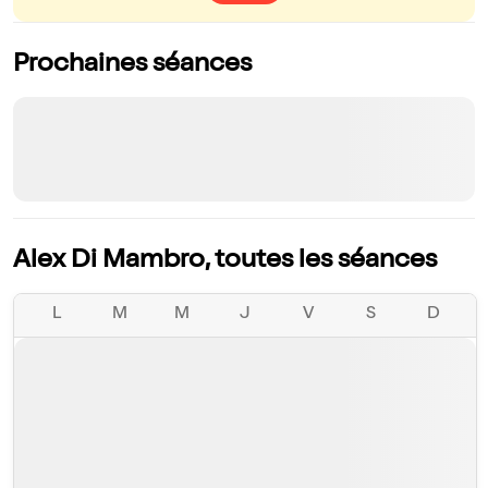
Prochaines séances
Alex Di Mambro, toutes les séances
L
M
M
J
V
S
D