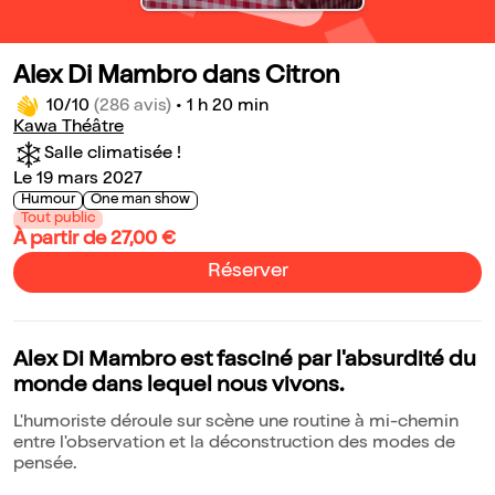
Alex Di Mambro dans Citron
10/10
(286 avis)
•
1 h 20 min
Kawa Théâtre
Salle climatisée !
Le 19 mars 2027
Humour
One man show
Tout public
À partir de 27,00 €
Réserver
Alex Di Mambro est fasciné par l'absurdité du
monde dans lequel nous vivons.
L'humoriste déroule sur scène une routine à mi-chemin
entre l'observation et la déconstruction des modes de
pensée.