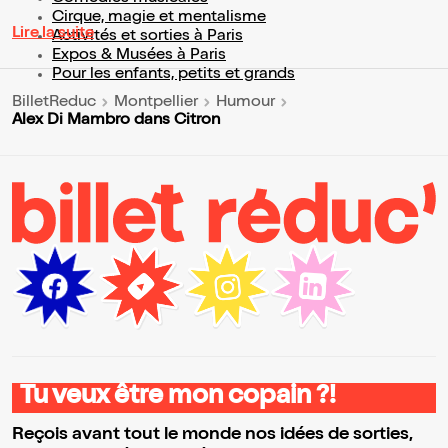
Cirque, magie et mentalisme
Lire la suite
Activités et sorties à Paris
Expos & Musées à Paris
Pour les enfants, petits et grands
BilletReduc
Montpellier
Humour
Alex Di Mambro dans Citron
Tu veux être mon copain ?!
Reçois avant tout le monde nos idées de sorties,