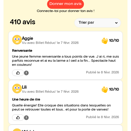
Donner mon avis
Connecte-toi pour donner ton avis !
410 avis
Aggie
10/10
Vu avec Billet Réduc'
le 7 févr. 2026
Renversante
Une jeune femme renversante a tous points de vue. J ai ri, me suis
parfois reconnue et ai eu la larme a l oeil a la fin... Spectacle haut
en couleurs!
Publié
le 8 févr. 2026
Lili
10/10
Vu avec Billet Réduc'
le 7 févr. 2026
Une heure de rire
Quelle énergie! Elle croque des situations dans lesquelles on
peut se retrouver toutes et tous.. et pour la porte de vanves!
Publié
le 8 févr. 2026