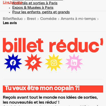
Lire la suite
Activités et sorties à Paris
Expos & Musées à Paris
Pour les enfants, petits et grands
BilletReduc
Brest
Comédie
Amants à mi-temps
Les avis
Tu veux être mon copain ?!
Reçois avant tout le monde nos idées de sorties,
les nouveautés et les réduc' !