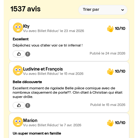
1537 avis
Kty
10/10
Vu avec Billet Réduc'
le 23 mai 2026
Excellent
Dépêchez vous d'aller voir ce tri infernal !
Publié
le 24 mai 2026
Ludivine et François
10/10
Vu avec Billet Réduc'
le 15 mai 2026
Belle découverte
Excellent moment de rigolade Belle pièce comique avec de
nombreux claquement de porte??. Clin d’œil à Christian qui était
super drôle.
Publié
le 15 mai 2026
Marion
10/10
Vu avec Billet Réduc'
le 7 avr. 2026
Un super moment en famille