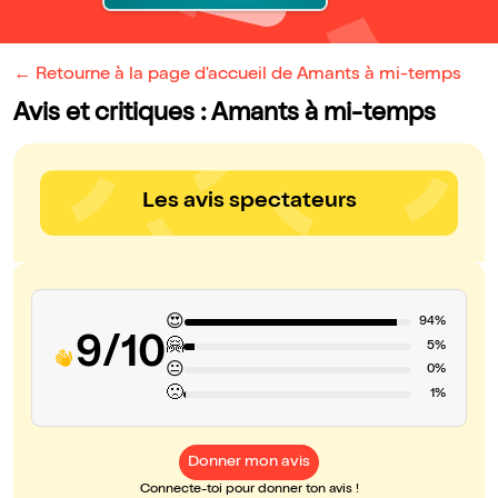
← Retourne à la page d'accueil de Amants à mi-temps
Avis et critiques : Amants à mi-temps
Les avis spectateurs
😍
94%
9/10
🤗
5%
😐
0%
🙁
1%
Donner mon avis
Connecte-toi pour donner ton avis !