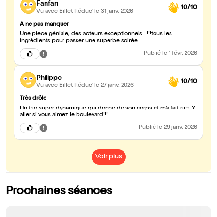
Fanfan
10/10
Vu avec Billet Réduc'
le 31 janv. 2026
A ne pas manquer
Une piece géniale, des acteurs exceptionnels...!!!tous les
ingrédients pour passer une superbe soirée
Publié
le 1 févr. 2026
Philippe
10/10
Vu avec Billet Réduc'
le 27 janv. 2026
Très drôle
Un trio super dynamique qui donne de son corps et m’a fait rire. Y
aller si vous aimez le boulevard!!!
Publié
le 29 janv. 2026
Voir plus
Prochaines séances