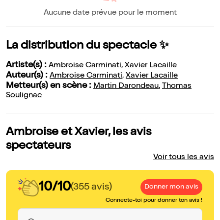
Aucune date prévue pour le moment
La distribution du spectacle ✨
Artiste(s) :
Ambroise Carminati
,
Xavier Lacaille
Auteur(s) :
Ambroise Carminati
,
Xavier Lacaille
Metteur(s) en scène :
Martin Darondeau
,
Thomas
Soulignac
Ambroise et Xavier, les avis
spectateurs
Voir tous les avis
10/10
(355 avis)
Donner mon avis
Connecte-toi pour donner ton avis !