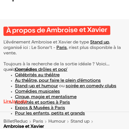
À propos de Ambroise et Xavier
L’événement Ambroise et Xavier de type
Stand up
,
organisé ici : Le Sonar't -
Paris
, n'est plus disponible à la
vente.
Toujours à la recherche de la sortie idéale ? Voici
quelques pistes :
Comédies drôles et pop’
Célébrités au théâtre
Au théâtre, pour faire le plein d’émotions
Stand-up et humour
ou
soirée en comedy clubs
Comédies musicales
Cirque, magie et mentalisme
Lire la suite
Activités et sorties à Paris
Expos & Musées à Paris
Pour les enfants, petits et grands
BilletReduc
Paris
Humour
Stand up
Ambroise et Xavier